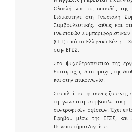
Η
Αγγελική Γκρούτση
είναι Ψυ
Ολοκλήρωσε τις σπουδές της 
Ειδικεύτηκε στη Γνωσιακή Σ
Συμβουλευτικής, καθώς και σ
Γνωσιακών Συμπεριφοριστικών Σ
(CFT) από το Ελληνικό Κέντρο 
στην ΕΓΣΣ.
Στο ψυχοθεραπευτικό της έργ
διαταραχές, διαταραχές της διά
και στην επικοινωνία.
Στο πλαίσιο της συνεχιζόμενης 
τη γνωσιακή συμβουλευτική, τ
συντροφικών σχέσεων. Έχει επί
Εφήβου μέσω της ΕΓΣΣ, και έ
Πανεπιστήμιο Αιγαίου.