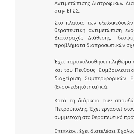
Αντιμετώπισης Διατροφικών Δι
στην ΕΓΣΣ.
Στο πλαίσιο των
εξειδικεύσεών
θεραπευτική αντιμετώπιση εν
Διαταραχές Διάθεσης, Ιδεοψυ
προβλήματα διαπροσωπικών σχέσε
Έχει παρακολουθήσει πληθώρα σ
και του Πένθους, Συμβουλευτικ
διαχείριση Συμπεριφορικών Ε
(Ενσυνειδητότητα) κ.ά.
Κατά τη διάρκεια των σπουδώ
Πετρούπολης. Έχει εργαστεί στο
συμμετοχή στο θεραπευτικό πρό
Επιπλέον, έχει διατελέσει Σχολ