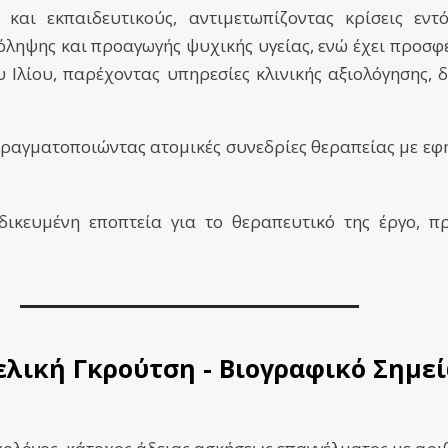
 και εκπαιδευτικούς, αντιμετωπίζοντας κρίσεις εντ
ηψης και προαγωγής ψυχικής υγείας, ενώ
έχει προσφέ
 Ιλίου, παρέχοντας υπηρεσίες κλινικής αξιολόγησης,
 πραγματοποιώντας ατομικές συνεδρίες θεραπείας με εφή
δικευμένη εποπτεία για το θεραπευτικό της έργο, 
ελική Γκρούτση - Βιογραφικό Σημε