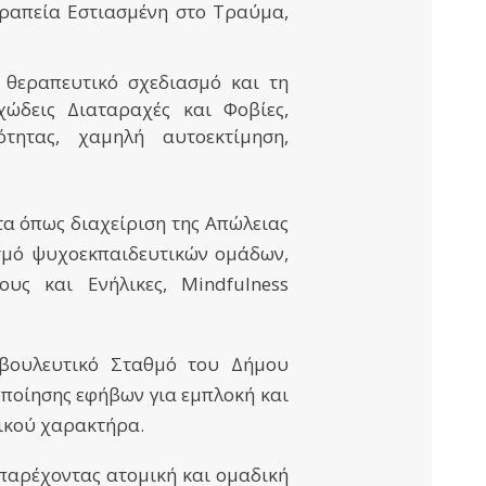
ραπεία Εστιασμένη στο Τραύμα,
 θεραπευτικό σχεδιασμό και τη
ώδεις Διαταραχές και Φοβίες,
ότητας, χαμηλή αυτοεκτίμηση,
α όπως διαχείριση της Απώλειας
ισμό ψυχοεκπαιδευτικών ομάδων,
υς και Ενήλικες, Mindfulness
μβουλευτικό Σταθμό του Δήμου
οποίησης εφήβων για εμπλοκή και
ικού χαρακτήρα.
 παρέχοντας ατομική και ομαδική