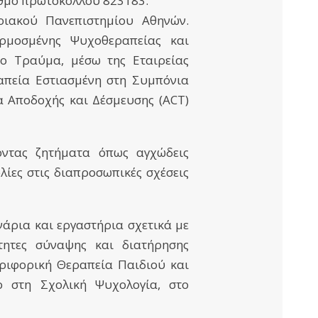
ιθμό πρωτοκόλλου 823183.
ριακού Πανεπιστημίου Αθηνών.
ρμοσμένης Ψυχοθεραπείας και
ο Τραύμα, μέσω της Εταιρείας
ραπεία Εστιασμένη στη Συμπόνια
α Αποδοχής και Δέσμευσης (ACT)
οντας ζητήματα όπως αγχώδεις
λίες στις διαπροσωπικές σχέσεις
νάρια και εργαστήρια σχετικά με
ότητες σύναψης και διατήρησης
εριφορική Θεραπεία Παιδιού και
ο στη Σχολική Ψυχολογία, στο