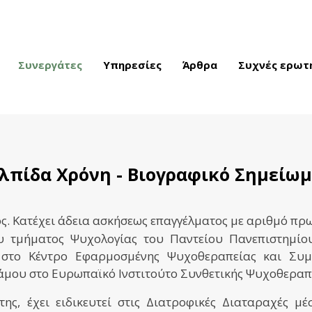
Συνεργάτες
Υπηρεσίες
Άρθρα
Συχνές ερωτ
λπίδα Χρόνη - Βιογραφικό Σημείω
ς. Κατέχει άδεια ασκήσεως επαγγέλματος με αριθμό πρ
υ τμήματος Ψυχολογίας του Παντείου Πανεπιστημίου.
στο Κέντρο Εφαρμοσμένης Ψυχοθεραπείας και Συμ
άμου στο
Ευρωπαϊκό Ινστιτούτο Συνθετικής Ψυχοθεραπ
ης, έχει ειδικευτεί στις Διατροφικές Διαταραχές 