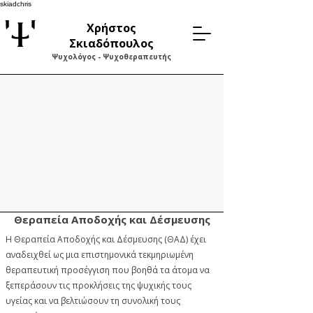
skiadchris
Χρήστος
Σκιαδόπουλος
Ψυχολόγος - Ψυχοθεραπευτής
Θεραπεία Αποδοχής και Δέσμευσης
H Θεραπεία Αποδοχής και Δέσμευσης (ΘΑΔ) έχει
αναδειχθεί ως μια επιστημονικά τεκμηριωμένη
θεραπευτική προσέγγιση που βοηθά τα άτομα να
ξεπεράσουν τις προκλήσεις της ψυχικής τους
υγείας και να βελτιώσουν τη συνολική τους